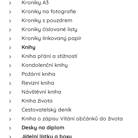
Kroniky A3
Kroniky na fotografie
Kroniky s pouzdrem
Kroniky číslované listy
Kroniky linkovaný papír
Knihy
Kniha přání a stížností
Kondolenční knihy
Požární kniha
Revizní kniha
Návštěvní kniha
Kniha života
Cestovatelský deník
Kniha o zápisu Vítání občánků do života
Desky na diplom
Jídelní lístky a boxy