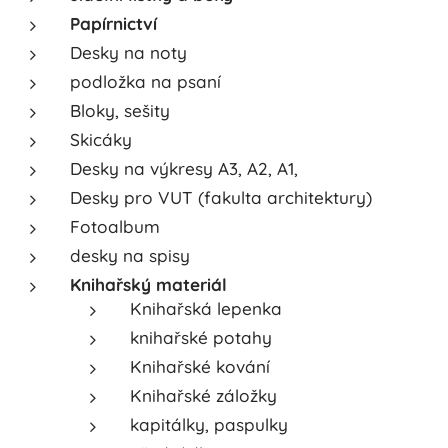
Papírnictví
Desky na noty
podložka na psaní
Bloky, sešity
Skicáky
Desky na výkresy A3, A2, A1,
Desky pro VUT (fakulta architektury)
Fotoalbum
desky na spisy
Knihařský materiál
Knihařská lepenka
knihařské potahy
Knihařské kování
Knihařské záložky
kapitálky, paspulky