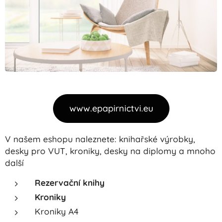
www.epapirnictvi.eu
V našem eshopu naleznete: knihařské výrobky,
desky pro VUT, kroniky, desky na diplomy a mnoho
další
Rezervační knihy
Kroniky
Kroniky A4