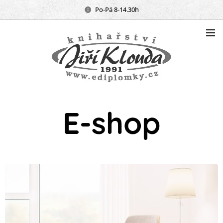
Po-Pá 8-14.30h
E-shop